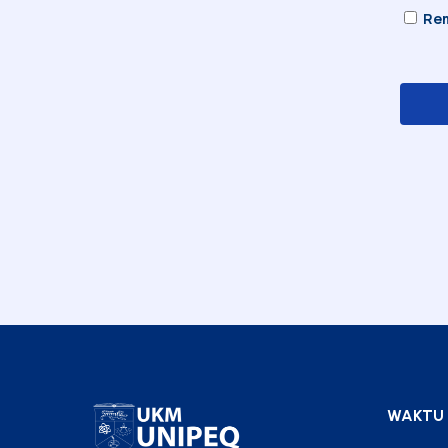
Re
WAKTU 