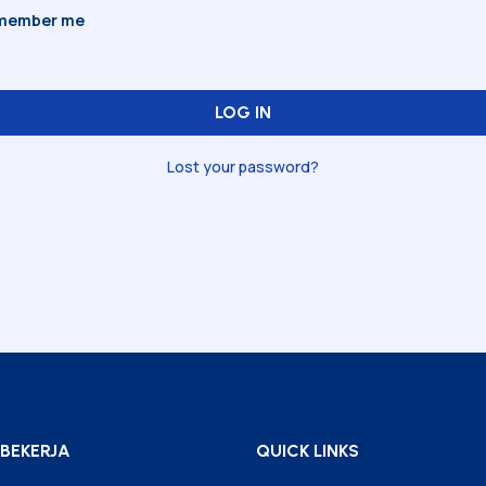
member me
LOG IN
Lost your password?
BEKERJA
QUICK LINKS