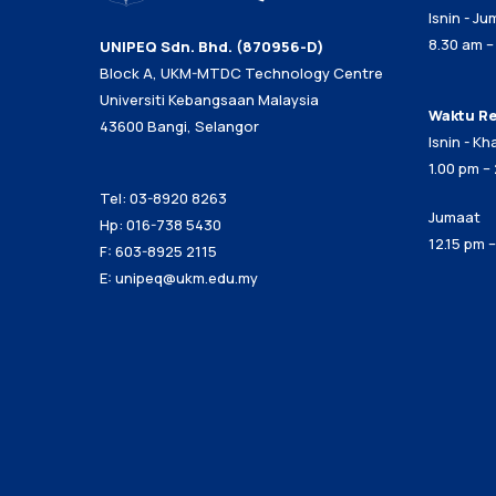
Isnin - J
8.30 am –
UNIPEQ Sdn. Bhd. (870956-D)
Block A, UKM-MTDC Technology Centre
Universiti Kebangsaan Malaysia
Waktu R
43600 Bangi, Selangor
Isnin - Kh
1.00 pm –
Tel: 03-8920 8263
Jumaat
Hp: 016-738 5430
12.15 pm 
F: 603-8925 2115
E:
unipeq@ukm.edu.my