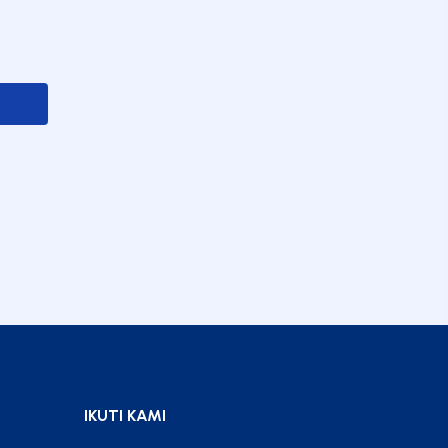
Sewaan Bilik Latihan
IKUTI KAMI