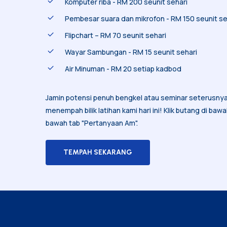
Komputer riba -
RM 200 seunit sehari
Pembesar suara dan mikrofon -
RM 150 seunit se
Flipchart –
RM 70 seunit sehari
Wayar Sambungan -
RM 15 seunit sehari
Air Minuman -
RM 20 setiap kadbod
Jamin potensi penuh bengkel atau seminar seterusny
menempah bilik latihan kami hari ini! Klik butang di bawa
bawah tab "Pertanyaan Am".
TEMPAH SEKARANG