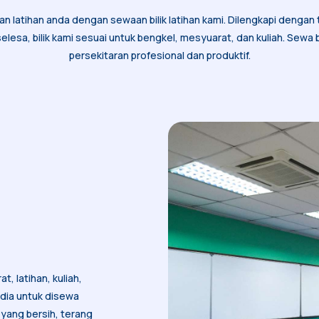
 latihan anda dengan sewaan bilik latihan kami. Dilengkapi dengan
esa, bilik kami sesuai untuk bengkel, mesyuarat, dan kuliah. Sewa bi
persekitaran profesional dan produktif.
, latihan, kuliah,
edia untuk disewa
yang bersih, terang