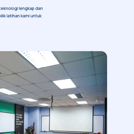
Sewaan Bilik Latihan
 teknologi lengkap dan
lik latihan kami untuk