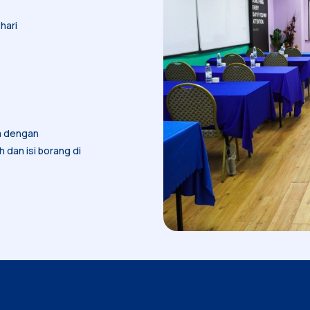
hari
a dengan
h dan isi borang di